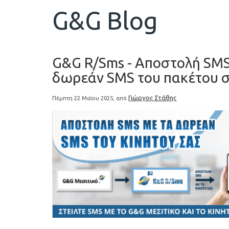
G&G Blog
G&G R/Sms - Αποστολή SMS 
δωρεάν SMS του πακέτου 
Γιώργος Στάθης
Πέμπτη 22 Μαϊου 2025, από