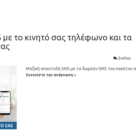
με το κινητό σας τηλέφωνο και τα
σας
Σχόλια
Μαζική αποστολή SMS με τα δωρεάν SMS του πακέτου 
Συνεχίστε την ανάγνωση