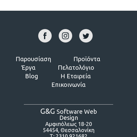
Παρουσίαση
Προϊόντα
Έργα
Πελατολόγιο
Blog
Η Εταιρεία
Επικοινωνία
G&G
Software Web
Design
Αμφιπόλεως 18-20
54454, Θεσσαλονίκη
Τ:
2310 921682