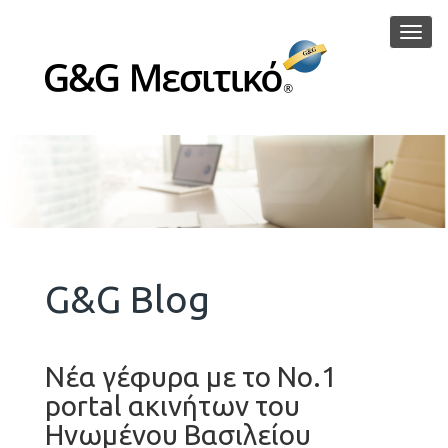
Μεν
G&G Blog
Νέα γέφυρα με το Νο.1
portal ακινήτων του
Ηνωμένου Βασιλείου