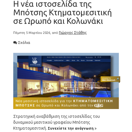
Η νέα ιστοσελίδα της
Μπότσης Κτηματομεσιτική
σε Ωρωπό και Κολωνάκι
Γιώργος Στάθης
Πέμπτη 5 Μαρτίου 2026, από
Σχόλια
Στρατηγική αναβάθμιση της ιστοσελίδας του
δυναμικού μεσιτικού γραφείου Μπότσης
Κτηματομεσιτική.
Συνεχίστε την ανάγνωση