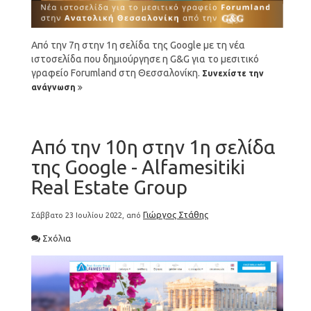
Από την 7η στην 1η σελίδα της Google με τη νέα
ιστοσελίδα που δημιούργησε η G&G για το μεσιτικό
γραφείο Forumland στη Θεσσαλονίκη.
Συνεχίστε την
ανάγνωση
Από την 10η στην 1η σελίδα
της Google - Alfamesitiki
Real Estate Group
Γιώργος Στάθης
Σάββατο 23 Ιουλίου 2022, από
Σχόλια