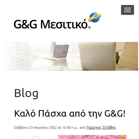
Μεν
Blog
Καλό Πάσχα από την G&G!
Γιώργος Στάθης
Σάββατο 23 Απριλίου 2022 at 12:00 π.μ., από