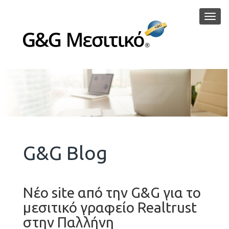
Μεν
G&G Blog
Νέo site από την G&G για το
μεσιτικό γραφείο Realtrust
στην Παλλήνη