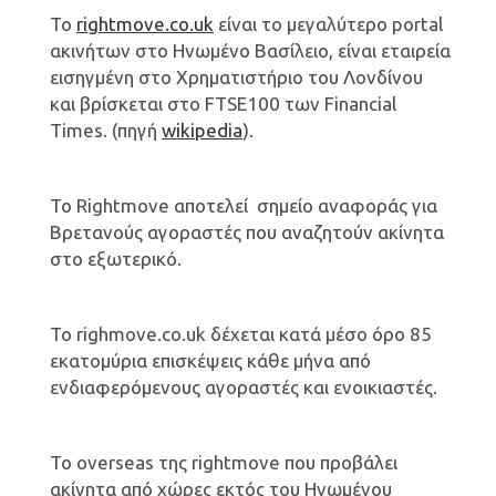
Το
rightmove.co.uk
είναι το μεγαλύτερο portal
ακινήτων στο Ηνωμένο Βασίλειο, είναι εταιρεία
εισηγμένη στο Χρηματιστήριο του Λονδίνου
και βρίσκεται στο FTSE100 των Financial
Times. (πηγή
wikipedia
).
Το Rightmove αποτελεί σημείο αναφοράς για
Βρετανούς αγοραστές που αναζητούν ακίνητα
στο εξωτερικό.
Το righmove.co.uk δέχεται κατά μέσο όρο 85
εκατομύρια επισκέψεις κάθε μήνα από
ενδιαφερόμενους αγοραστές και ενοικιαστές.
Το overseas της rightmove που προβάλει
ακίνητα από χώρες εκτός του Ηνωμένου