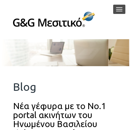
Μεν
Blog
Νέα γέφυρα με το Νο.1
portal ακινήτων του
Ηνωμένου Βασιλείου