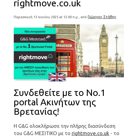
rightmove.co.uk
Γιώργος Στάθης
Παρασκευή 13 Ιουνίου 2025 at 12:00 π.μ., από
Συνδεθείτε με το No.1
portal Ακινήτων της
Βρετανίας!
Η G&G ολοκλήρωσε την πλήρης διασύνδεση
του G&G ΜΕΣΙΤΙΚΟ με το
rightmove.co.uk
- το